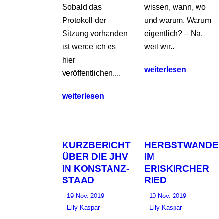
Sobald das
wissen, wann, wo
Protokoll der
und warum. Warum
Sitzung vorhanden
eigentlich? – Na,
ist werde ich es
weil wir...
hier
weiterlesen
veröffentlichen....
weiterlesen
KURZBERICHT
HERBSTWAND
ÜBER DIE JHV
IM
IN KONSTANZ-
ERISKIRCHER
STAAD
RIED
19 Nov. 2019
10 Nov. 2019
Elly Kaspar
Elly Kaspar