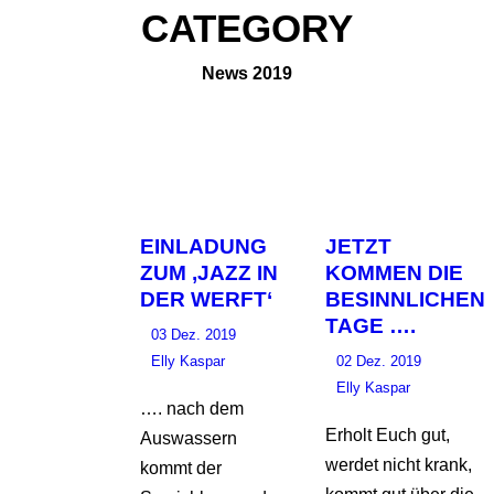
CATEGORY
News 2019
EINLADUNG
JETZT
ZUM ‚JAZZ IN
KOMMEN DIE
DER WERFT‘
BESINNLICHEN
TAGE ….
03 Dez. 2019
Elly Kaspar
02 Dez. 2019
Elly Kaspar
…. nach dem
Erholt Euch gut,
Auswassern
werdet nicht krank,
kommt der