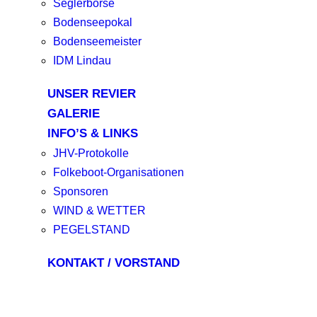
Seglerbörse
Bodenseepokal
Bodenseemeister
IDM Lindau
UNSER REVIER
GALERIE
INFO’S & LINKS
JHV-Protokolle
Folkeboot-Organisationen
Sponsoren
WIND & WETTER
PEGELSTAND
KONTAKT / VORSTAND