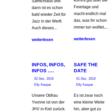
kommt gut über die
Samichlaus und
Feiertage und
dann ist es schon
macht endlich mal
bald wieder Zeit für
das, was Ihr schon
Jazz in der Werft.
immer tun wolltet,...
Auch dieses...
weiterlesen
weiterlesen
INFOS, INFOS,
SAFE THE
INFOS ….
DATE
02 Dez. 2019
01 Dez. 2019
Elly Kaspar
Elly Kaspar
Unsere Obfrau
Es ist zwar noch
Yvonne ist von der
eine kleine Weile
JHV in Kiel zurück.
hin, aber gut zu