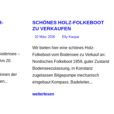
R-
SCHÖNES HOLZ-FOLKEBOOT
ZU VERKAUFEN
02 März 2026
Elly Kaspar
Wir bieten hier eine schönes Holz-
 Bodensee –
Folkeboot vom Bodensee zu Verkauf an:
Am 20.
Nordisches Folkeboot 1959, guter Zustand
Bodenseezulassung, in Konstanz
innen der
zugelassen Bilgepumpe mechanisch
en...
eingebaut Kompass, Badeleiter,...
weiterlesen