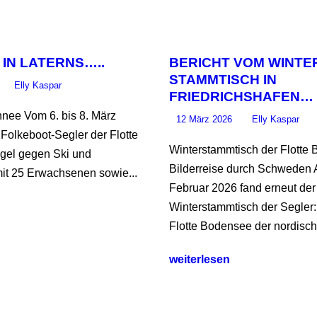
 IN LATERNS…..
BERICHT VOM WINTE
STAMMTISCH IN
Elly Kaspar
FRIEDRICHSHAFEN…
nee Vom 6. bis 8. März
12 März 2026
Elly Kaspar
 Folkeboot-Segler der Flotte
Winterstammtisch der Flotte
el gegen Ski und
Bilderreise durch Schweden 
it 25 Erwachsenen sowie...
Februar 2026 fand erneut der
Winterstammtisch der Segler:
Flotte Bodensee der nordisch
weiterlesen