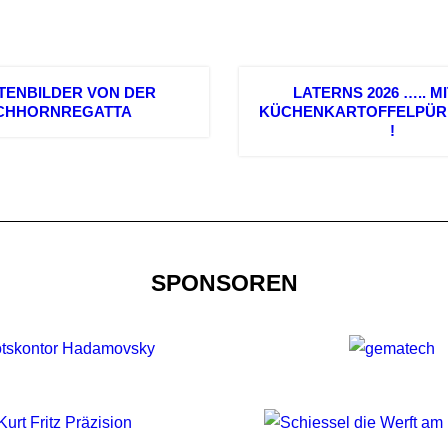
TENBILDER VON DER
LATERNS 2026 ….. M
ICHHORNREGATTA
KÜCHENKARTOFFELPÜR
!
SPONSOREN