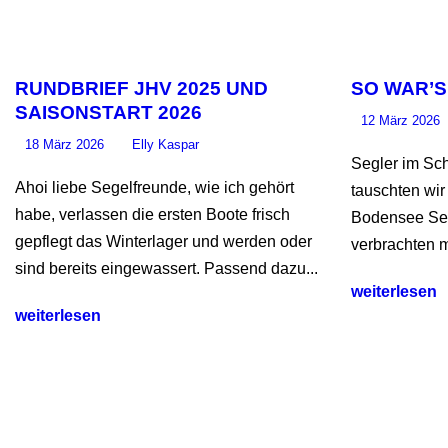
RUNDBRIEF JHV 2025 UND
SO WAR’S
SAISONSTART 2026
12 März 2026
18 März 2026
Elly Kaspar
Segler im Sch
Ahoi liebe Segelfreunde, wie ich gehört
tauschten wir
habe, verlassen die ersten Boote frisch
Bodensee Seg
gepflegt das Winterlager und werden oder
verbrachten m
sind bereits eingewassert. Passend dazu...
weiterlesen
weiterlesen