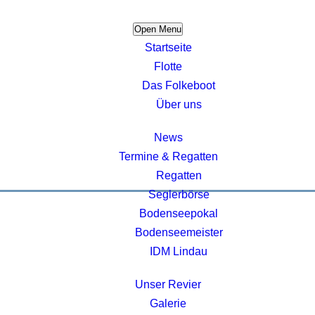
Open Menu
Startseite
Flotte
Das Folkeboot
Über uns
News
Termine & Regatten
Regatten
Seglerbörse
Bodenseepokal
Bodenseemeister
IDM Lindau
Unser Revier
Galerie