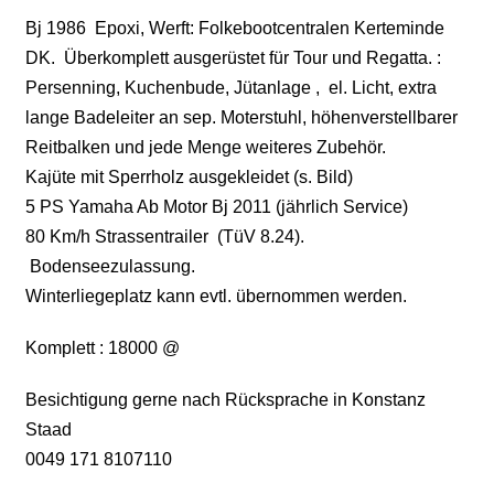
Bj 1986 Epoxi, Werft: Folkebootcentralen Kerteminde
DK. Überkomplett ausgerüstet für Tour und Regatta. :
Persenning, Kuchenbude, Jütanlage , el. Licht, extra
lange Badeleiter an sep. Moterstuhl, höhenverstellbarer
Reitbalken und jede Menge weiteres Zubehör.
Kajüte mit Sperrholz ausgekleidet (s. Bild)
5 PS Yamaha Ab Motor Bj 2011 (jährlich Service)
80 Km/h Strassentrailer (TüV 8.24).
Bodenseezulassung.
Winterliegeplatz kann evtl. übernommen werden.
Komplett : 18000 @
Besichtigung gerne nach Rücksprache in Konstanz
Staad
0049 171 8107110