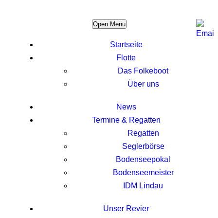
Open Menu
Startseite
Flotte
Das Folkeboot
Über uns
News
Termine & Regatten
Regatten
Seglerbörse
Bodenseepokal
Bodenseemeister
IDM Lindau
Unser Revier