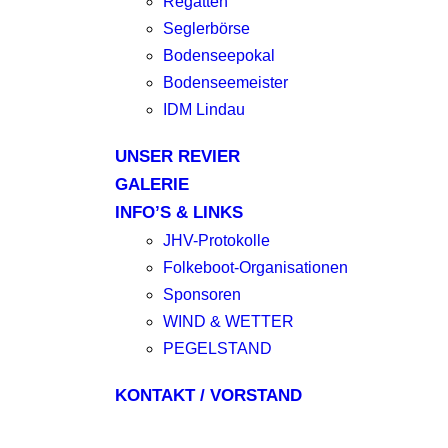
Regatten
Seglerbörse
Bodenseepokal
Bodenseemeister
IDM Lindau
UNSER REVIER
GALERIE
INFO’S & LINKS
JHV-Protokolle
Folkeboot-Organisationen
Sponsoren
WIND & WETTER
PEGELSTAND
KONTAKT / VORSTAND