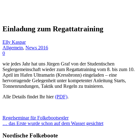
Einladung zum Regattatraining
Elly Kaspar
Allgemein
,
News 2016
0
wie jedes Jahr hat uns Jürgen Graf von der Studentischen
Seglergemeinschaft wieder zum Regattatraining vom 8. bis zum 10.
April im Hafen Ultramarin (Kressbronn) eingeladen – eine
hervorragende Gelegenheit unter kompetenter Anleitung Starts,
Tonnenrundungen, Taktik und Regeln zu trainieren.
Alle Details findet Ihr hier
(PDF)
.
Regelseminar für Folkebootsegler
… das Erste wurde schon auf dem Wasser gesichtet
Nordische Folkeboote