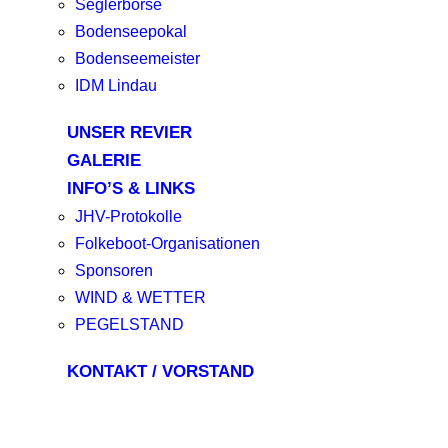
Seglerbörse
Bodenseepokal
Bodenseemeister
IDM Lindau
UNSER REVIER
GALERIE
INFO’S & LINKS
JHV-Protokolle
Folkeboot-Organisationen
Sponsoren
WIND & WETTER
PEGELSTAND
KONTAKT / VORSTAND