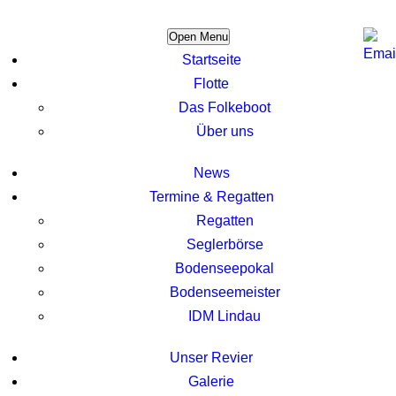
Open Menu
Startseite
Flotte
Das Folkeboot
Über uns
News
Termine & Regatten
Regatten
Seglerbörse
Bodenseepokal
Bodenseemeister
IDM Lindau
Unser Revier
Galerie