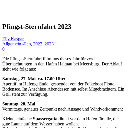
Pfingst-Sternfahrt 2023
Elly Kaspar
Allgemein @en
,
2022
,
2023
0
Die Pfingst-Sternfahrt führt uns dieses Jahr für zwei
Übernachtungen in den Hafen Haltnau bei Meersburg. Der Ablauf
sieht wie folgt aus:
Samstag, 27. Mai, ca. 17.00 Uhr:
Aperitif im Hafengelände, gespendet von der Folkeboot Flotte
Bodensee. Im Anschluss Abendessen mit selbst Mitgebrachtem. Ein
Grill steht zur Verfügung.
Sonntag, 28. Mai
Vormittags, genauer Zeitpunkt nach Ansage und Windvorkommen:
Kleine, einfache
Spassregatta
direkt vor dem Hafen für alle, die
gute Laune auf dem Wasser haben wollen.