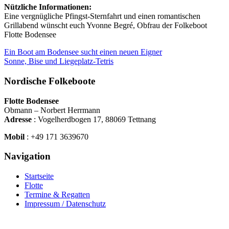
Nützliche Informationen:
Eine vergnügliche Pfingst-Sternfahrt und einen romantischen
Grillabend wünscht euch Yvonne Begré, Obfrau der Folkeboot
Flotte Bodensee
Ein Boot am Bodensee sucht einen neuen Eigner
Sonne, Bise und Liegeplatz-Tetris
Nordische Folkeboote
Flotte Bodensee
Obmann – Norbert Herrmann
Adresse
: Vogelherdbogen 17, 88069 Tettnang
Mobil
:
+49
171 3639670
Navigation
Startseite
Flotte
Termine & Regatten
Impressum / Datenschutz