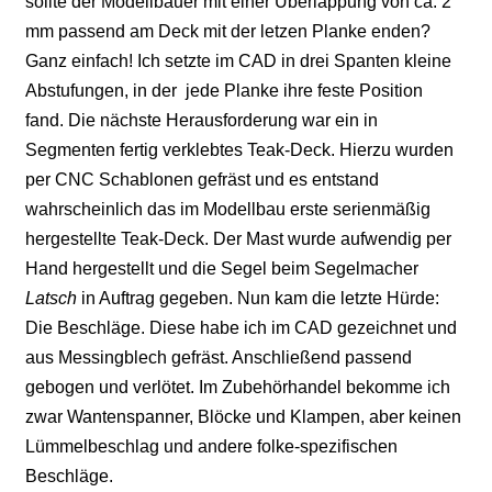
sollte der Modellbauer mit einer Überlappung von ca. 2
mm passend am Deck mit der letzen Planke enden?
Ganz einfach! Ich setzte im CAD in drei Spanten kleine
Abstufungen, in der jede Planke ihre feste Position
fand. Die nächste Herausforderung war ein in
Segmenten fertig verklebtes Teak-Deck. Hierzu wurden
per CNC Schablonen gefräst und es entstand
wahrscheinlich das im Modellbau erste serienmäßig
hergestellte Teak-Deck. Der Mast wurde aufwendig per
Hand hergestellt und die Segel beim Segelmacher
Latsch
in Auftrag gegeben. Nun kam die letzte Hürde:
Die Beschläge. Diese habe ich im CAD gezeichnet und
aus Messingblech gefräst. Anschließend passend
gebogen und verlötet. Im Zubehörhandel bekomme ich
zwar Wantenspanner, Blöcke und Klampen, aber keinen
Lümmelbeschlag und andere folke-spezifischen
Beschläge.