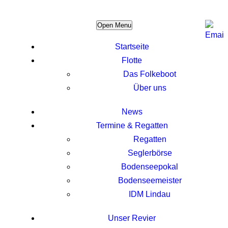
Open Menu
Startseite
Flotte
Das Folkeboot
Über uns
News
Termine & Regatten
Regatten
Seglerbörse
Bodenseepokal
Bodenseemeister
IDM Lindau
Unser Revier