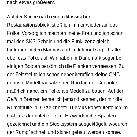
nach etwas größerem.
Auf der Suche nach einem klassischen
Restaurationsobjekt stieß ich immer wieder auf das
Folke. Vorsorglich machten meine Frau und ich schon
mal den SKS-Schein und die Funklizenz gleich
hinterher. In den Marinas und im Internet sog ich alles
über das Folke auf. Wir haben in Dänemark sogar bei
einigen Booten persönlich die Planken vermessen. Zu
der Zeit stellte ich schon nebenberuflich kleine CNC
gefräste Modellbausätze her. Nun lag der Gedanke
natürlich nahe, ein Folke als Modell zu bauen. Auf der
Refit
in Bremen lernte ich jemand kennen, der mir die
Rumpfhülle in 3D zeichnete. Hieraus konstruierte ich im
CAD das komplette Folke. Es wurden die Spanten
gezeichnet und ein Stecksystem ausgeklügelt, wodurch
der Rumpf schnell und sicher gebaut werden konnte.