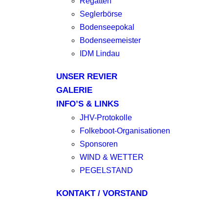
Regatten
Seglerbörse
Bodenseepokal
Bodenseemeister
IDM Lindau
UNSER REVIER
GALERIE
INFO’S & LINKS
JHV-Protokolle
Folkeboot-Organisationen
Sponsoren
WIND & WETTER
PEGELSTAND
KONTAKT / VORSTAND