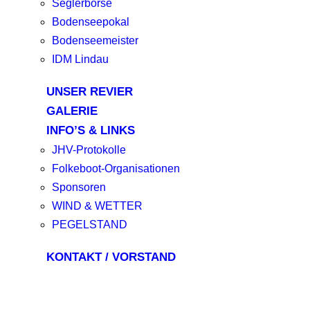
Seglerbörse
Bodenseepokal
Bodenseemeister
IDM Lindau
UNSER REVIER
GALERIE
INFO’S & LINKS
JHV-Protokolle
Folkeboot-Organisationen
Sponsoren
WIND & WETTER
PEGELSTAND
KONTAKT / VORSTAND