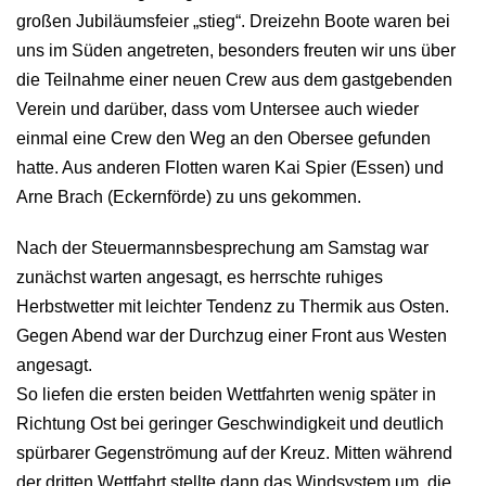
großen Jubiläumsfeier „stieg“. Dreizehn Boote waren bei
uns im Süden angetreten, besonders freuten wir uns über
die Teilnahme einer neuen Crew aus dem gastgebenden
Verein und darüber, dass vom Untersee auch wieder
einmal eine Crew den Weg an den Obersee gefunden
hatte. Aus anderen Flotten waren Kai Spier (Essen) und
Arne Brach (Eckernförde) zu uns gekommen.
Nach der Steuermannsbesprechung am Samstag war
zunächst warten angesagt, es herrschte ruhiges
Herbstwetter mit leichter Tendenz zu Thermik aus Osten.
Gegen Abend war der Durchzug einer Front aus Westen
angesagt.
So liefen die ersten beiden Wettfahrten wenig später in
Richtung Ost bei geringer Geschwindigkeit und deutlich
spürbarer Gegenströmung auf der Kreuz. Mitten während
der dritten Wettfahrt stellte dann das Windsystem um, die