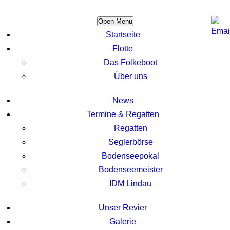
Open Menu
Startseite
Flotte
Das Folkeboot
Über uns
News
Termine & Regatten
Regatten
Seglerbörse
Bodenseepokal
Bodenseemeister
IDM Lindau
Unser Revier
Galerie