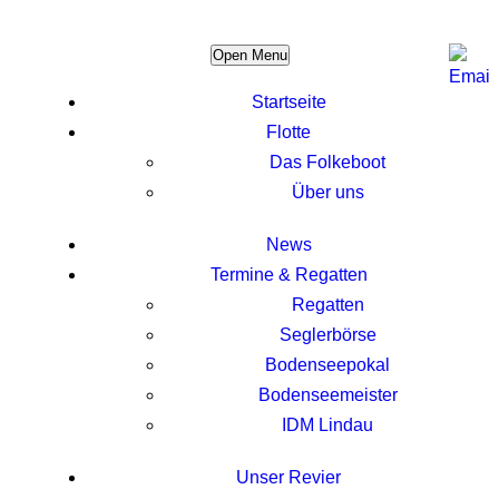
Open Menu
Startseite
Flotte
Das Folkeboot
Über uns
News
Termine & Regatten
Regatten
Seglerbörse
Bodenseepokal
Bodenseemeister
IDM Lindau
Unser Revier