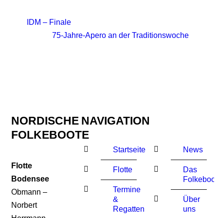
IDM – Finale
75-Jahre-Apero an der Traditionswoche
NORDISCHE
NAVIGATION
FOLKEBOOTE
Startseite
News
Flotte
Flotte
Das
Bodensee
Folkeboot
Termine
Obmann –
&
Über
Norbert
Regatten
uns