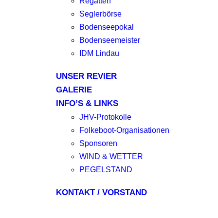
Regatten
Seglerbörse
Bodenseepokal
Bodenseemeister
IDM Lindau
UNSER REVIER
GALERIE
INFO’S & LINKS
JHV-Protokolle
Folkeboot-Organisationen
Sponsoren
WIND & WETTER
PEGELSTAND
KONTAKT / VORSTAND