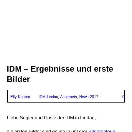
IDM – Ergebnisse und erste
Bilder
Elly Kaspar
IDM Lindau
,
Allgemein
,
News 2017
0
Liebe Segler und Gäste der IDM in Lindau,
die ersten Bilder sind online in unserer
Bildergalerie
.