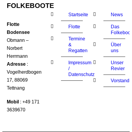
FOLKEBOOTE
Startseite
News
Flotte
Flotte
Das
Bodensee
Folkeboot
Termine
Obmann –
&
Über
Norbert
Regatten
uns
Herrmann
Impressum
Unser
Adresse
:
/
Revier
Vogelherdbogen
Datenschutz
17, 88069
Vorstand
Tettnang
Mobil
:
+49
171
3639670