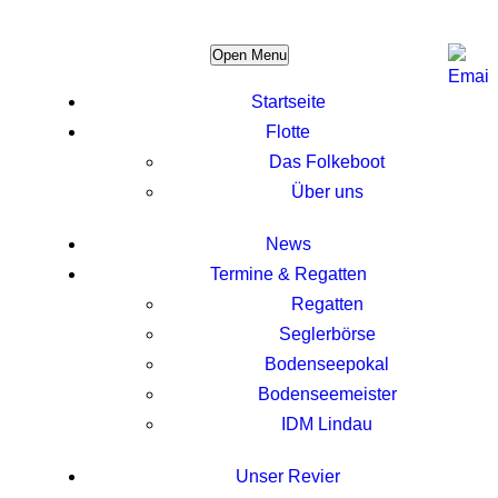
Open Menu
Startseite
Flotte
Das Folkeboot
Über uns
News
Termine & Regatten
Regatten
Seglerbörse
Bodenseepokal
Bodenseemeister
IDM Lindau
Unser Revier