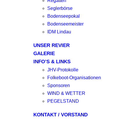
Regatten
Seglerbörse
Bodenseepokal
Bodenseemeister
IDM Lindau
UNSER REVIER
GALERIE
INFO’S & LINKS
JHV-Protokolle
Folkeboot-Organisationen
Sponsoren
WIND & WETTER
PEGELSTAND
KONTAKT / VORSTAND