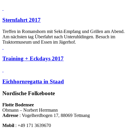
Sternfahrt 2017
Treffen in Romanshorn mit Sekt-Empfang und Grillen am Abend.
Am nächsten tag Überfahrt nach Unteruhldingen. Besuch im
Traktormuseum und Essen im Jägerhof.
Training + Eckdays 2017
Eichhornregatta in Staad
Nordische Folkeboote
Flotte Bodensee
Obmann – Norbert Herrmann
Adresse
: Vogelherdbogen 17, 88069 Tettnang
Mobil
:
+49
171 3639670