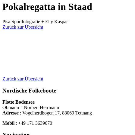
Pokalregatta in Staad
Pisa Sportfotografie + Elly Kaspar
Zurück zur Übersicht
Zurück zur Übersicht
Nordische Folkeboote
Flotte Bodensee
Obmann – Norbert Herrmann
Adresse
: Vogelherdbogen 17, 88069 Tettnang
Mobil
:
+49
171 3639670
Navigation