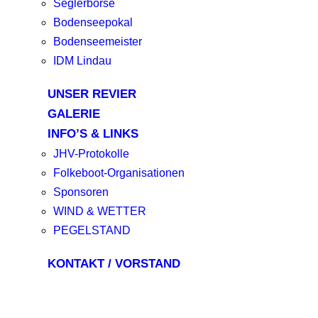
Seglerbörse
Bodenseepokal
Bodenseemeister
IDM Lindau
UNSER REVIER
GALERIE
INFO’S & LINKS
JHV-Protokolle
Folkeboot-Organisationen
Sponsoren
WIND & WETTER
PEGELSTAND
KONTAKT / VORSTAND