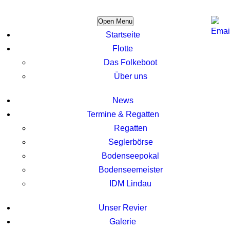
Open Menu
Startseite
Flotte
Das Folkeboot
Über uns
News
Termine & Regatten
Regatten
Seglerbörse
Bodenseepokal
Bodenseemeister
IDM Lindau
Unser Revier
Galerie